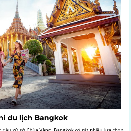
hi du lịch Bangkok
 đầu xứ sở Chùa Vàng, Bangkok có rất nhiều lựa chọn