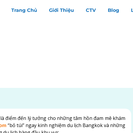
Trang Chủ
Giới Thiệu
CTV
Blog
Blog
-
Du lịch
hiệm du lịch Bangkok: Đi
gì?
, là điểm đến lý tưởng cho những tâm hồn đam mê khám
“bỏ túi” ngay kinh nghiệm du lịch Bangkok và những
com
g du lịch hàng đầu khu vực.