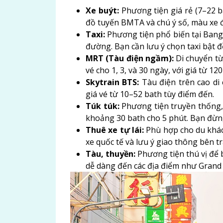
Xe buýt:
Phương tiện giá rẻ (7–22 b
đồ tuyến BMTA và chú ý số, màu xe 
Taxi:
Phương tiện phổ biến tại Bangk
đường. Bạn cần lưu ý chọn taxi bật đ
MRT (Tàu điện ngầm):
Di chuyển từ
vé cho 1, 3, và 30 ngày, với giá từ 120
Skytrain BTS:
Tàu điện trên cao di
giá vé từ 10–52 bath tùy điểm đến.
Túk túk:
Phương tiện truyền thống,
khoảng 30 bath cho 5 phút. Bạn đừng 
Thuê xe tự lái:
Phù hợp cho du khác
xe quốc tế và lưu ý giao thông bên tr
Tàu, thuyền:
Phương tiện thú vị để 
dễ dàng đến các địa điểm như Grand 