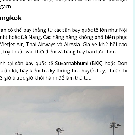
gách.
Bangkok
ạn có thể bay thẳng từ các sân bay quốc tế lớn như Nội
Minh) hoặc Đà Nẵng. Các hãng hàng không phổ biến phục
ietJet Air, Thai Airways và AirAsia. Giá vé khứ hồi dao
 tùy thuộc vào thời điểm và hãng bay bạn lựa chọn.
h tại sân bay quốc tế Suvarnabhumi (BKK) hoặc Don
ận lợi, hãy kiểm tra kỹ thông tin chuyến bay, chuẩn bị
3 giờ trước giờ khởi hành để làm thủ tục.