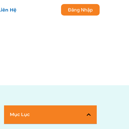
Đăng Nhập
Liên Hệ
 đâu, ăn gì, chơi
Mục Lục