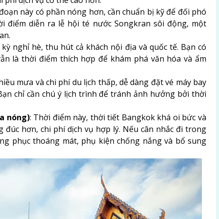
 phí dịch vụ có thể cao hơn.
i đoạn này có phần nóng hơn, cần chuẩn bị kỹ để đối phó
hời điểm diễn ra lễ hội té nước Songkran sôi động, một
an.
 kỳ nghỉ hè, thu hút cả khách nội địa và quốc tế. Bạn có
ẫn là thời điểm thích hợp để khám phá văn hóa và ẩm
hiều mưa và chi phí du lịch thấp, dễ dàng đặt vé máy bay
Bạn chỉ cần chú ý lịch trình để tránh ảnh hưởng bởi thời
ùa nóng)
: Thời điểm này, thời tiết Bangkok khá oi bức và
 đúc hơn, chi phí dịch vụ hợp lý. Nếu cân nhắc đi trong
rang phục thoáng mát, phụ kiện chống nắng và bổ sung