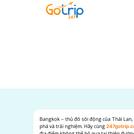
“Bỏ túi” kinh ng
Bangkok – thủ đô sôi động của Thái Lan
phá và trải nghiệm. Hãy cùng
247gotrip.
địa điểm không thể bỏ qua tại thiên đườn